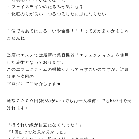
・フェイスラインのたるみが気になる
・化粧のりが良い、つるつるしたお肌になりたい
１個でもあてはまる…いや全部！！！って方が多いかもしれ
ませんね！
当店のエステでは最新の美容機器『エフェクティム』を使用
した施術となっております。
このエフェクティムの機械がとってもすごいのですが、詳細
はまた次回の
ブログにてご紹介します★
通常２２００円(税込)がいつでもお一人様何回でも550円で受
けれます♪
『ほうれい線が目立たなくなった！』
『1回だけで効果が分かった』