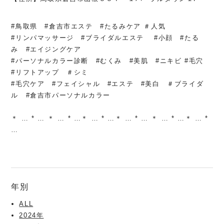
#鳥取県 #倉吉市エステ #たるみケア ＃人気
#リンパマッサージ #ブライダルエステ #小顔 #たる
み #エイジングケア
#パーソナルカラー診断 #むくみ #美肌 #ニキビ #毛穴
#リフトアップ ＃シミ
#毛穴ケア #フェイシャル #エステ #美白 ＃ブライダ
ル #倉吉市パーソナルカラー
＊ … * … ＊ … * …＊ … * …＊ … * … ＊ … * …＊ … *
…
年別
ALL
2024年