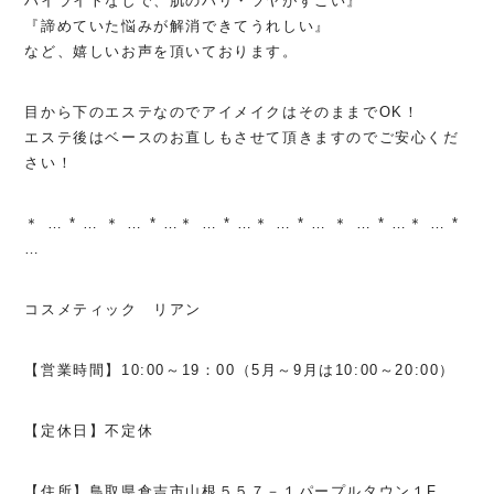
ハイライトなしで、肌のハリ・ツヤがすごい』
『諦めていた悩みが解消できてうれしい』
など、嬉しいお声を頂いております。
目から下のエステなのでアイメイクはそのままでOK！
エステ後はベースのお直しもさせて頂きますのでご安心くだ
さい！
＊ … * … ＊ … * …＊ … * …＊ … * … ＊ … * …＊ … *
…
コスメティック リアン
【営業時間】10:00～19：00（5月～9月は10:00～20:00）
【定休日】不定休
【住所】鳥取県倉吉市山根５５７－１パープルタウン１F