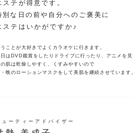
エステが得意です。
特別な日の前や自分へのご褒美に
エステはいかがですか♪
歌うことが大好きでよくカラオケに行きます。
休日はDVD鑑賞をしたりドライブに行ったり、アニメを
私の肌は乾燥しやすく、くすみやすいので
朝・晩のローションマスクをして美肌を継続させています
ビューティーアドバイザー
井勢 美成子