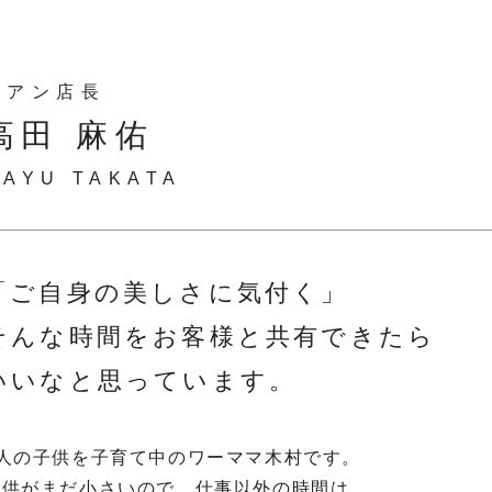
リアン店長
高田 麻佑
MAYU TAKATA
「ご自身の美しさに気付く」
そんな時間をお客様と共有できたら
いいなと思っています。
3人の子供を子育て中のワーママ木村です。
子供がまだ小さいので、仕事以外の時間は