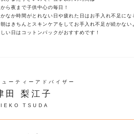
朝から夜まで子供中心の毎日！
なかなか時間がとれない日や疲れた日はお手入れ不足にな
翌朝はきちんとスキンケアをしてお手入れ不足が続かない
忙しい日はコットンパックがおすすめです！
ビューティーアドバイザー
津田 梨江子
RIEKO TSUDA