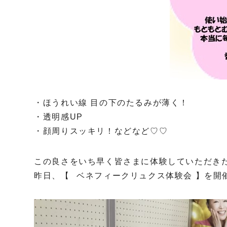
・ほうれい線 目の下のたるみが薄く！
・透明感UP
・顔周りスッキリ！などなど♡♡
この良さをいち早く皆さまに体験していただき
昨日、【⠀ベネフィークリュクス体験会 】を開