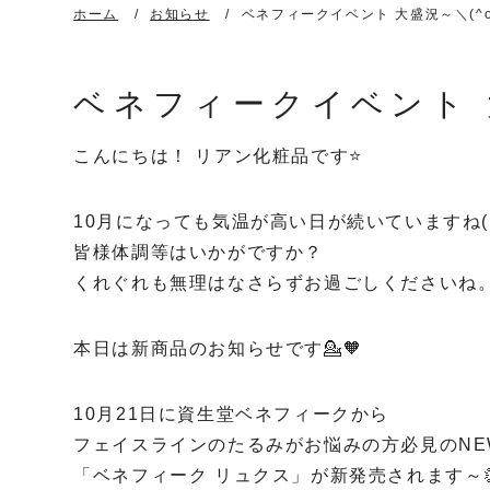
ホーム
お知らせ
ベネフィークイベント 大盛況～＼(^o
ベネフィークイベント 大
こんにちは！ リアン化粧品です⭐
10月になっても気温が高い日が続いていますね(
皆様体調等はいかがですか？
くれぐれも無理はなさらずお過ごしくださいね
本日は新商品のお知らせです💁🧡
10月21日に資生堂ベネフィークから
フェイスラインのたるみがお悩みの方必見のNE
「ベネフィーク リュクス」が新発売されます～👏