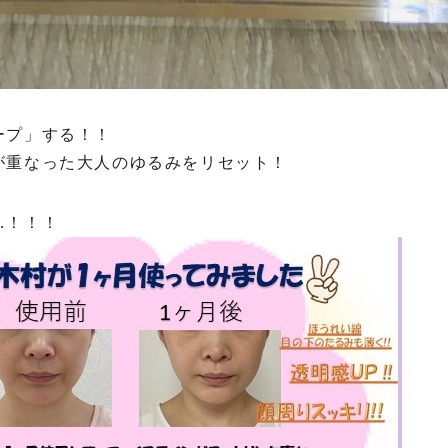
ープ」する！！
が重なった大人のゆるみをリセット！
…！！！