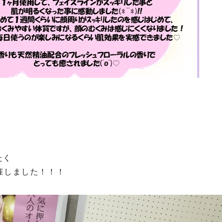
たく
催しました！！！