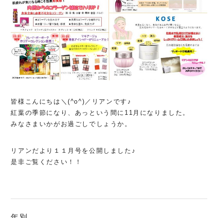
皆様こんにちは＼(^o^)／リアンです♪
紅葉の季節になり、あっという間に11月になりました。
みなさまいかがお過ごしでしょうか。
リアンだより１１月号を公開しました♪
是非ご覧ください！！
年別