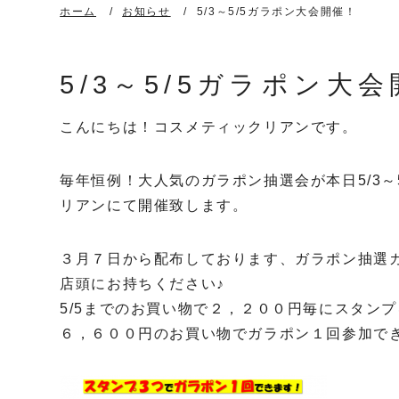
ホーム
お知らせ
5/3～5/5ガラポン大会開催！
5/3～5/5ガラポン大
こんにちは！コスメティックリアンです。
毎年恒例！大人気のガラポン抽選会が本日5/3～5
リアンにて開催致します。
３月７日から配布しております、ガラポン抽選
店頭にお持ちください♪
5/5までのお買い物で２，２００円毎にスタン
６，６００円のお買い物でガラポン１回参加で