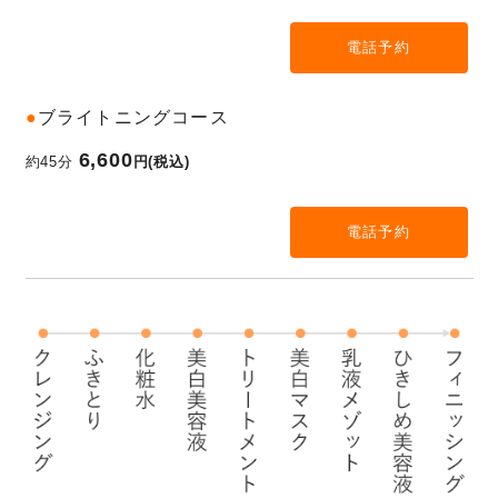
電話予約
●
ブライトニングコース
6,600
約45分
円(税込)
電話予約