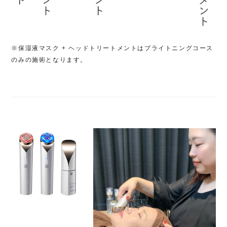
※保湿液マスク + ヘッドトリートメントはブライトニングコース
のみの施術となります。