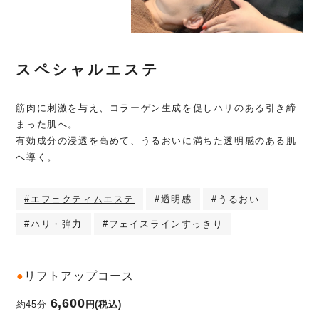
スペシャルエステ
筋肉に刺激を与え、コラーゲン生成を促しハリのある引き締
まった肌へ。
有効成分の浸透を高めて、うるおいに満ちた透明感のある肌
へ導く。
#エフェクティムエステ
#透明感
#うるおい
#ハリ・弾力
#フェイスラインすっきり
●
リフトアップコース
6,600
約45分
円(税込)