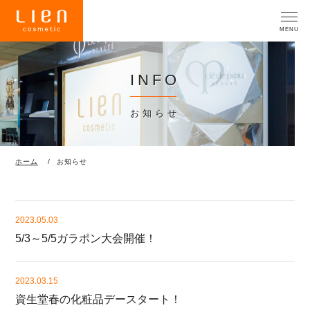
INFO
お知らせ
ホーム
お知らせ
2023.05.03
5/3～5/5ガラポン大会開催！
2023.03.15
資生堂春の化粧品デースタート！